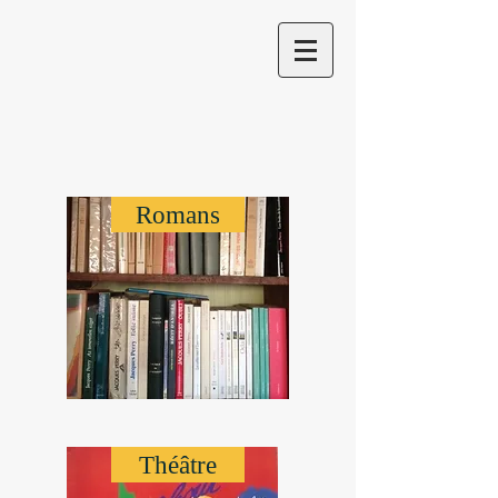
Romans
Théâtre