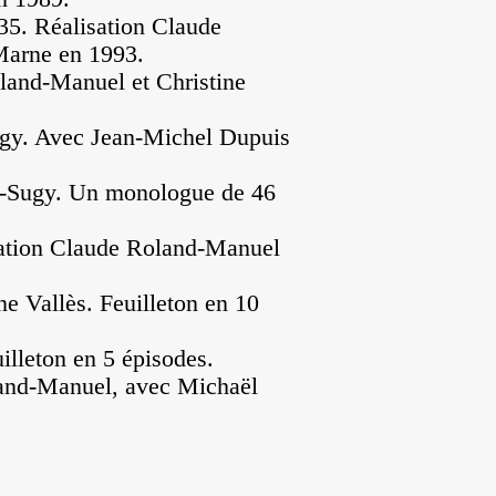
35. Réalisation Claude
Marne en 1993.
land-Manuel et Christine
ugy. Avec Jean-Michel Dupuis
rd-Sugy. Un monologue de 46
sation Claude Roland-Manuel
ne Vallès. Feuilleton en 10
illeton en 5 épisodes.
land-Manuel, avec Michaël