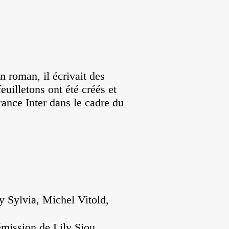
n roman, il écrivait des
euilletons ont été créés et
rance Inter dans le cadre du
y Sylvia, Michel Vitold,
émission de Lily Siou.