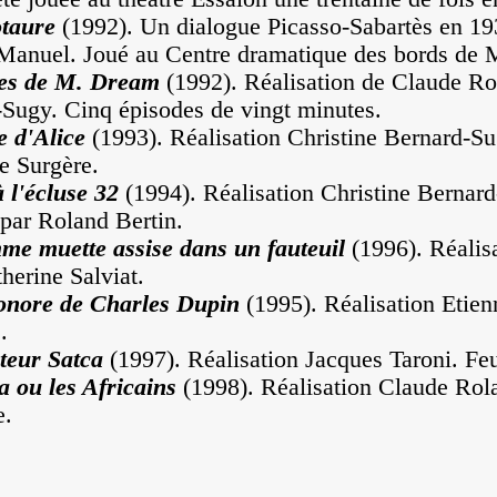
taure
(1992). Un dialogue Picasso-Sabartès en 19
Manuel. Joué au Centre dramatique des bords de 
es de M. Dream
(1992). Réalisation de Claude Ro
Sugy. Cinq épisodes de vingt minutes.
e d'Alice
(1993). Réalisation Christine Bernard-S
e Surgère.
 l'écluse 32
(1994). Réalisation Christine Berna
par Roland Bertin.
me muette assise dans un fauteuil
(1996). Réali
herine Salviat.
sonore de Charles Dupin
(1995). Réalisation Etien
.
teur Satca
(1997). Réalisation Jacques Taroni. Feu
 ou les Africains
(1998). Réalisation Claude Ro
e.