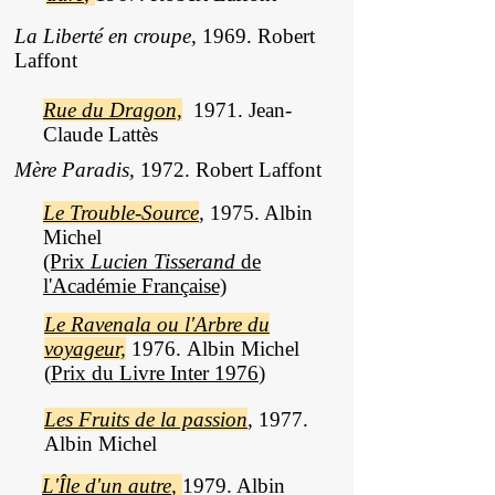
La Liberté en croupe,
1969. Robert
Laffont
Rue du Dragon,
1971.
Jean-
Claude Lattès
Mère Paradis,
1972. Robert Laffont
Le Trouble-Source
,
1975. Albin
Michel
(Prix
Lucien Tisserand
de
l'Académie Française)
Le Ravenala ou l'Arbre du
voyageur,
1976.
Albin Michel
(
Prix du Livre Inter 1976
)
Les Fruits de la passion
,
1977.
Albin Michel
L'Île d'un autre
,
1979. Albin