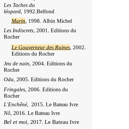
Les Taches du
léopard,
1992.Belfond
Marin
,
1998. Albin Michel
Les Indiscrets,
2001. Editions du
Rocher
Le Gouverneur des Ruines
,
2002.
Editions du Rocher
Jeu de nain,
2004. Editions du
Rocher
Oda,
2005. Editions du Rocher
Fringales,
2006. Editions du
Rocher
L'Enchêné,
2015. Le Bateau Ivre
Nô,
2016. Le Bateau Ivre
Bel et moi,
2017. Le Bateau Ivre