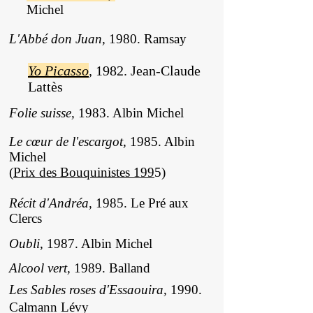
Michel
L'Abbé don Juan,
1980. Ramsay
Yo Picasso
,
1982. Jean-Claude
Lattès
Folie suisse,
1983. Albin Michel
Le cœur de l'escargot,
1985. Albin
Michel
(
Prix des Bouquinistes 199
5)
Récit d'Andréa,
1985. Le Pré aux
Clercs
Oubli,
1987. Albin Michel
Alcool vert,
1989. Balland
Les Sables roses d'Essaouira,
1990.
Calmann Lévy