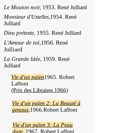
Le Mouton noir,
1953. René Julliard
Monsieur d'Ustelles,
1954. René
Julliard
Dieu prétexte,
1955. René Julliard
L'Amour de toi,
1956. René
Julliard
La Grande Idée,
1959. René
Julliard
Vie d'un païen
1965. Robert
Laffont
(Prix des Libraires 1966
)
Vie d'un païen 2: La Beauté à
genoux,
1966.
Robert Laffont
Vie d'un païen 3: La Peau
dure
,
1967. Robert Laffont