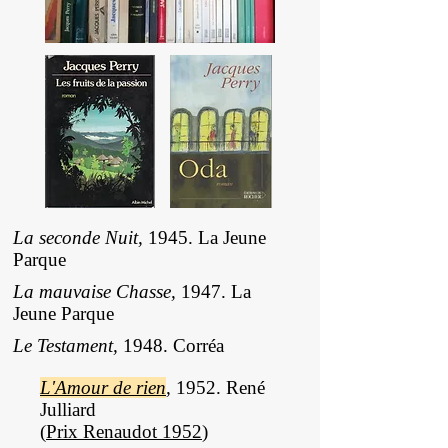
La seconde Nuit,
1945. La Jeune
Parque
La mauvaise Chasse,
1947. La
Jeune Parque
Le Testament,
1948. Corréa
L'Amour de rien
,
1952. René
Julliard
(
Prix Renaudot 1952
)