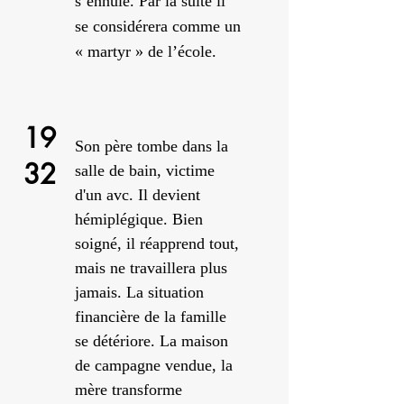
s’ennuie. Par la suite il
se considérera comme un
« martyr » de l’école.
19
Son père tombe dans la
32
salle de bain,
victime
d'un avc. Il
devient
hémiplégique. Bien
soigné, il réapprend tout,
mais ne travaillera plus
jamais. La situation
financière de la famille
se détériore. La maison
de campagne vendue, la
mère transforme