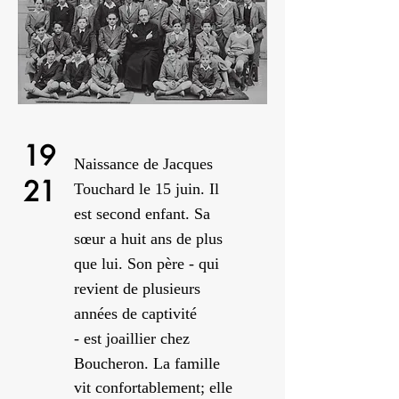
19
Naissance de Jacques
21
Touchard le 15 juin. Il
est second enfant. Sa
sœur a huit ans de plus
que lui. Son père - qui
revient de plusieurs
années de captivité
- est
joaillier chez
Boucheron. La famille
vit confortablement; elle