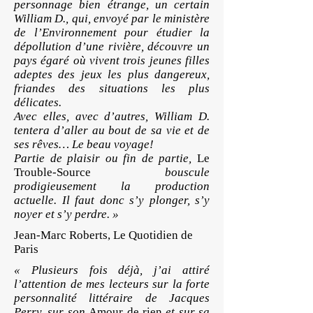
personnage bien étrange, un certain
William D., qui, envoyé par le ministère
de l’Environnement pour étudier la
dépollution d’une rivière, découvre un
pays égaré où vivent trois jeunes filles
adeptes des jeux les plus dangereux,
friandes des situations les plus
délicates.
Avec elles, avec d’autres, William D.
tentera d’aller au bout de sa vie et de
ses rêves… Le beau voyage!
Partie de plaisir ou fin de partie,
Le
Trouble-Source
bouscule
prodigieusement la production
actuelle. Il faut donc s’y plonger, s’y
noyer et s’y perdre. »
Jean-Marc Roberts, Le Quotidien de
Paris
« Plusieurs fois déjà, j’ai attiré
l’attention de mes lecteurs sur la forte
personnalité littéraire de Jacques
Perry, sur son
Amour de rien
et sur sa