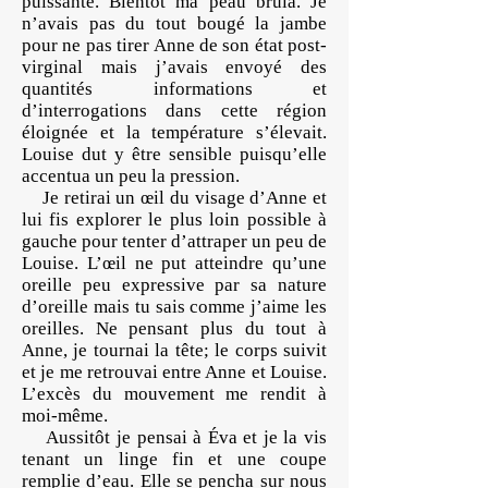
puissante. Bientôt ma peau brûla. Je
n’avais pas du tout bougé la jambe
pour ne pas tirer Anne de son état post-
virginal mais j’avais envoyé des
quantités informations et
d’interrogations dans cette région
éloignée et la température s’élevait.
Louise dut y être sensible puisqu’elle
accentua un peu la pression.
Je retirai un œil du visage d’Anne et
lui fis explorer le plus loin possible à
gauche pour tenter d’attraper un peu de
Louise. L’œil ne put atteindre qu’une
oreille peu expressive par sa nature
d’oreille mais tu sais comme j’aime les
oreilles. Ne pensant plus du tout à
Anne, je tournai la tête; le corps suivit
et je me retrouvai entre Anne et Louise.
L’excès du mouvement me rendit à
moi-même.
Aussitôt je pensai à Éva et je la vis
tenant un linge fin et une coupe
remplie d’eau. Elle se pencha sur nous