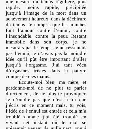
une mesure du temps régulière, plus
rapide, moins rapide, précipitée
jusqu’à l’image de la mort dans un
achèvement heureux, dans la déchirure
du temps. Je compris que les hommes
font l’amour contre l’ennui, contre
l’insondable, contre la peur. Restant
immobile dans son corps, je ne
mesurais pas le temps, je ne ressentais
pas l’ennui, je n’avais pas la moindre
idée qu’il pût être important d’aller
jusqu’à l’orgasme. J’ai tant vécu
d’orgasmes tristes dans la pauvre
conque de mes mains.
Écoute-moi bien, ma mère, et
pardonne-moi de ne plus te parler
directement, de ne plus te provoquer.
Je n’oublie pas que c’est à toi que
j’écris en ce moment mais, tu vois,
l’idée de l’ennui est entrée et cela m’a
troublé comme j’ai été troublé en
vivant cet instant où le mot se
présentait venant de nulle part. Ennui