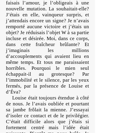
faisais l’amour, je l’obligeais à une
nouvelle mutation. La souhaitait-elle?
J’étais en elle, vainqueur surpris, et
j’attendais encore un signe? Je n’avais
remporté aucune victoire et j’étais un
objet? Je réduisais l’objet W à sa partie
incluse et désirée. Moi, dans ce corps,
dans cette fraîcheur brûlante? Et
j’imaginais les millions
d’accouplements qui avaient lieu en
même temps. Et tous me paraissaient
horribles. Pourquoi le mien seul
échappait-il au grotesque? Par
l’immobilité et le silence, par les yeux
fermés, par la présence de Louise et
d’Éva?
Louise était toujours étendue à côté
de nous. Je l’avais oubliée et pourtant
sa jambe frôlait la mienne. J’essayai
d’isoler ce contact et de le privilégier.
C’était difficile alors que j’étais si
fortement centré mais l’idée était