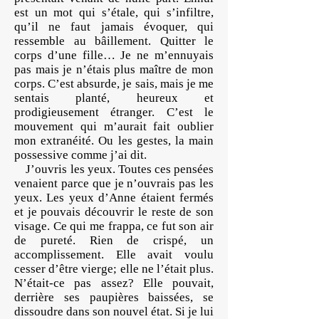
est un mot qui s’étale, qui s’infiltre,
qu’il ne faut jamais évoquer, qui
ressemble au bâillement. Quitter le
corps d’une fille… Je ne m’ennuyais
pas mais je n’étais plus maître de mon
corps. C’est absurde, je sais, mais je me
sentais planté, heureux et
prodigieusement étranger. C’est le
mouvement qui m’aurait fait oublier
mon extranéité. Ou les gestes, la main
possessive comme j’ai dit.
J’ouvris les yeux. Toutes ces pensées
venaient parce que je n’ouvrais pas les
yeux. Les yeux d’Anne étaient fermés
et je pouvais découvrir le reste de son
visage. Ce qui me frappa, ce fut son air
de pureté. Rien de crispé, un
accomplissement. Elle avait voulu
cesser d’être vierge; elle ne l’était plus.
N’était-ce pas assez? Elle pouvait,
derrière ses paupières baissées, se
dissoudre dans son nouvel état. Si je lui